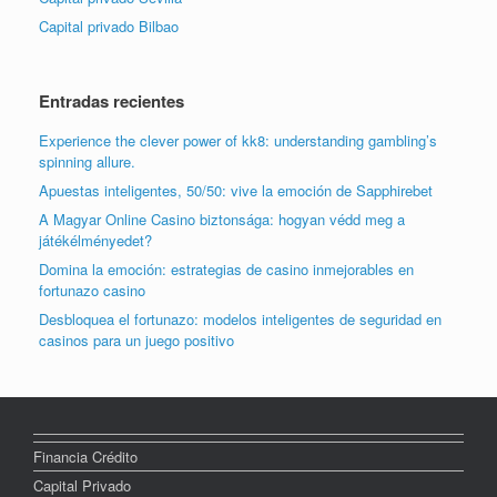
Capital privado Bilbao
Entradas recientes
Experience the clever power of kk8: understanding gambling’s
spinning allure.
Apuestas inteligentes, 50/50: vive la emoción de Sapphirebet
A Magyar Online Casino biztonsága: hogyan védd meg a
játékélményedet?
Domina la emoción: estrategias de casino inmejorables en
fortunazo casino
Desbloquea el fortunazo: modelos inteligentes de seguridad en
casinos para un juego positivo
Financia Crédito
Capital Privado