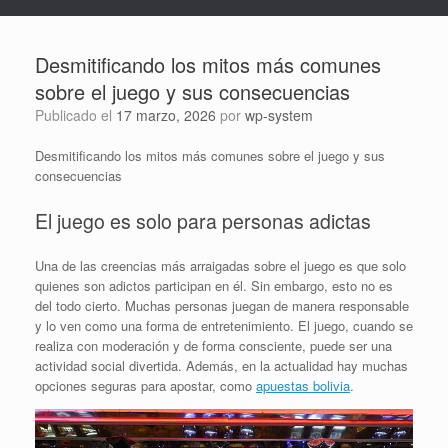
Desmitificando los mitos más comunes
sobre el juego y sus consecuencias
Publicado el
17 marzo, 2026
por
wp-system
Desmitificando los mitos más comunes sobre el juego y sus
consecuencias
El juego es solo para personas adictas
Una de las creencias más arraigadas sobre el juego es que solo
quienes son adictos participan en él. Sin embargo, esto no es
del todo cierto. Muchas personas juegan de manera responsable
y lo ven como una forma de entretenimiento. El juego, cuando se
realiza con moderación y de forma consciente, puede ser una
actividad social divertida. Además, en la actualidad hay muchas
opciones seguras para apostar, como
apuestas bolivia
.