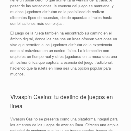
pesar de las variaciones, la esencia del juego se mantiene, y
muchos jugadores disfrutan de la posibilidad de realizar
diferentes tipos de apuestas, desde apuestas simples hasta
combinaciones más complejas.
El juego de la ruleta también ha encontrado su camino en el
ámbito digital, donde los casinos en línea ofrecen versiones en
vivo que permiten a los jugadores disfrutar de la experiencia
como si estuvieran en un casino físico. La interacción con
crupieres en tiempo real y otros jugadores en la mesa crea una
atmósfera única que captura la esencia del juego tradicional,
haciendo que la ruleta en línea sea una opción popular para
muchos.
Vivaspin Casino: tu destino de juegos en
línea
Vivaspin Casino se presenta como una plataforma integral para
los amantes de los juegos de azar en línea. Ofrecen una amplia
variedad de opciones que incluyen tragamonedas, juegos de