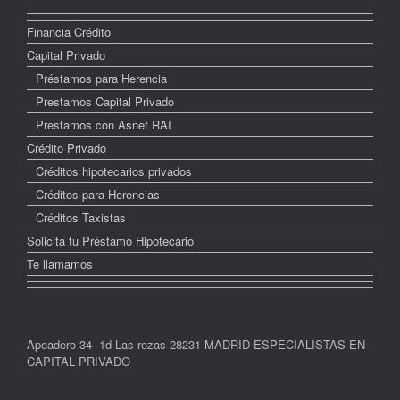
Financia Crédito
Capital Privado
Préstamos para Herencia
Prestamos Capital Privado
Prestamos con Asnef RAI
Crédito Privado
Créditos hipotecarios privados
Créditos para Herencias
Créditos Taxistas
Solicita tu Préstamo Hipotecario
Te llamamos
Apeadero 34 -1d Las rozas 28231 MADRID ESPECIALISTAS EN
CAPITAL PRIVADO