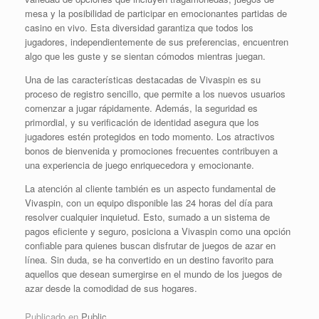
mesa y la posibilidad de participar en emocionantes partidas de
casino en vivo. Esta diversidad garantiza que todos los
jugadores, independientemente de sus preferencias, encuentren
algo que les guste y se sientan cómodos mientras juegan.
Una de las características destacadas de Vivaspin es su
proceso de registro sencillo, que permite a los nuevos usuarios
comenzar a jugar rápidamente. Además, la seguridad es
primordial, y su verificación de identidad asegura que los
jugadores estén protegidos en todo momento. Los atractivos
bonos de bienvenida y promociones frecuentes contribuyen a
una experiencia de juego enriquecedora y emocionante.
La atención al cliente también es un aspecto fundamental de
Vivaspin, con un equipo disponible las 24 horas del día para
resolver cualquier inquietud. Esto, sumado a un sistema de
pagos eficiente y seguro, posiciona a Vivaspin como una opción
confiable para quienes buscan disfrutar de juegos de azar en
línea. Sin duda, se ha convertido en un destino favorito para
aquellos que desean sumergirse en el mundo de los juegos de
azar desde la comodidad de sus hogares.
Publicado en
Public
.