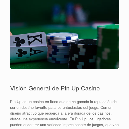
Visión General de Pin Up Casino
Pin Up es un casino en línea que se ha ganado la reputación de
ser un destino favorito para los entusiastas del juego. Con un
diseño atractivo que recuerda a la era dorada de los casinos,
ofrece una experiencia envolvente. En Pin Up, los jugadores
pueden encontrar una variedad impresionante de juegos, que van