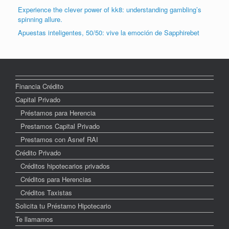
Experience the clever power of kk8: understanding gambling’s
spinning allure.
Apuestas inteligentes, 50/50: vive la emoción de Sapphirebet
Financia Crédito
Capital Privado
Préstamos para Herencia
Prestamos Capital Privado
Prestamos con Asnef RAI
Crédito Privado
Créditos hipotecarios privados
Créditos para Herencias
Créditos Taxistas
Solicita tu Préstamo Hipotecario
Te llamamos