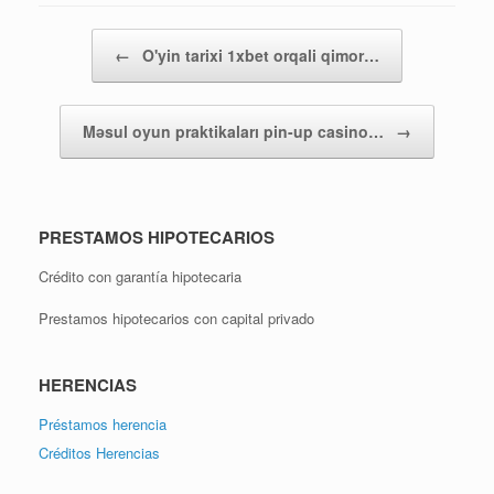
Navegador de artículos
←
O'yin tarixi 1xbet orqali qimor…
Məsul oyun praktikaları pin-up casino…
→
PRESTAMOS HIPOTECARIOS
Crédito con garantía hipotecaria
Prestamos hipotecarios con capital privado
HERENCIAS
Préstamos herencia
Créditos Herencias