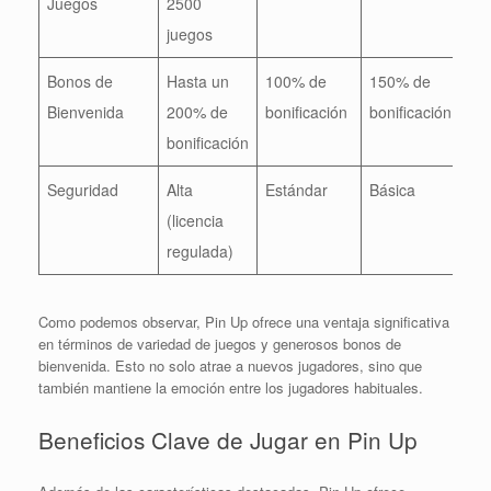
Juegos
2500
juegos
Bonos de
Hasta un
100% de
150% de
Bienvenida
200% de
bonificación
bonificación
bonificación
Seguridad
Alta
Estándar
Básica
(licencia
regulada)
Como podemos observar, Pin Up ofrece una ventaja significativa
en términos de variedad de juegos y generosos bonos de
bienvenida. Esto no solo atrae a nuevos jugadores, sino que
también mantiene la emoción entre los jugadores habituales.
Beneficios Clave de Jugar en Pin Up