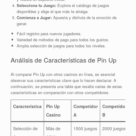
Selecciona tu Juego:
Explora el catálogo de juegos
disponibles y elige el que más te atraiga.
Comienza a Jugar:
Apuesta y disfruta de la emoción de
ganar.
Fácil registro para nuevos jugadores.
Variedad de métodos de pago para todos los gustos.
Amplia selección de juegos para todos los niveles.
Análisis de Características de Pin Up
Al comparar Pin Up con otros casinos en línea, es esencial
observar sus características clave que lo hacen destacar. A
continuación, se presenta una tabla que resalta varias de estas
características en comparación con otros competidores.
Característica
Pin Up
Competidor
Competidor
Casino
A
B
Selección de
Más de
1500 juegos
2000 juegos