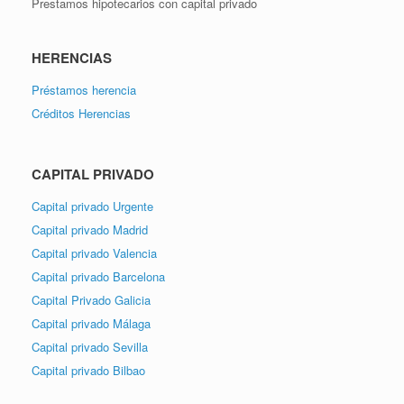
Prestamos hipotecarios con capital privado
HERENCIAS
Préstamos herencia
Créditos Herencias
CAPITAL PRIVADO
Capital privado Urgente
Capital privado Madrid
Capital privado Valencia
Capital privado Barcelona
Capital Privado Galicia
Capital privado Málaga
Capital privado Sevilla
Capital privado Bilbao