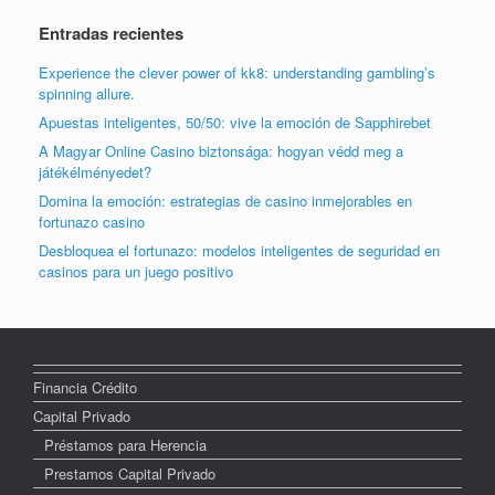
Entradas recientes
Experience the clever power of kk8: understanding gambling’s
spinning allure.
Apuestas inteligentes, 50/50: vive la emoción de Sapphirebet
A Magyar Online Casino biztonsága: hogyan védd meg a
játékélményedet?
Domina la emoción: estrategias de casino inmejorables en
fortunazo casino
Desbloquea el fortunazo: modelos inteligentes de seguridad en
casinos para un juego positivo
Financia Crédito
Capital Privado
Préstamos para Herencia
Prestamos Capital Privado