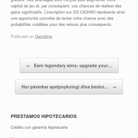
capital de jeu et, par conséquent, vos chances de réaliser des
gains significatifs. L’inscription sur SG CASINO représente ainsi
une opportunité concrète de tenter votre chance avec des
probabilités crédibles pour des retours plus conséquents.
Publicado en
Gambling
.
Navegador de artículos
←
Earn legendary wins: upgrade your…
Hur påverkar spelpsykologi dina beslut…
→
PRESTAMOS HIPOTECARIOS
Crédito con garantía hipotecaria