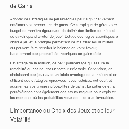
de Gains
Adopter des stratégies de jeu réfléchies peut significativement
améliorer vos probabilités de gains. Cela implique de gérer votre
budget de manière rigoureuse, de définir des limites de mise et
de savoir quand arrêter de jouer. L’étude des règles spécifiques à
chaque jeu et la pratique permettent de maîtriser les subtilités
qui peuvent faire pencher la balance en votre faveur,
transformant des probabilités théoriques en gains réels.
L’avantage de la maison, ce petit pourcentage qui assure la
rentabilité du casino, est un facteur inévitable. Cependant, en
choisissant des jeux avec un faible avantage de la maison et en
utilisant des stratégies éprouvées, vous réduisez cet écart et
augmentez vos propres probabilités de gains. La patience et la
persévérance sont également des atouts majeurs pour exploiter
les moments où les probabilités vous sont les plus favorables.
L’Importance du Choix des Jeux et de leur
Volatilité