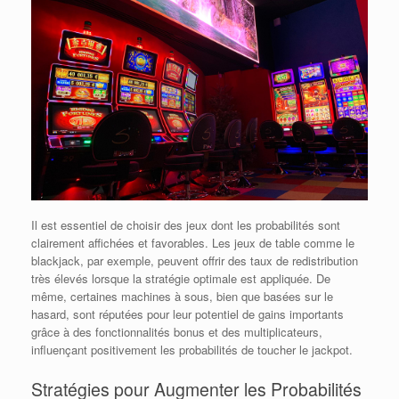
Il est essentiel de choisir des jeux dont les probabilités sont
clairement affichées et favorables. Les jeux de table comme le
blackjack, par exemple, peuvent offrir des taux de redistribution
très élevés lorsque la stratégie optimale est appliquée. De
même, certaines machines à sous, bien que basées sur le
hasard, sont réputées pour leur potentiel de gains importants
grâce à des fonctionnalités bonus et des multiplicateurs,
influençant positivement les probabilités de toucher le jackpot.
Stratégies pour Augmenter les Probabilités