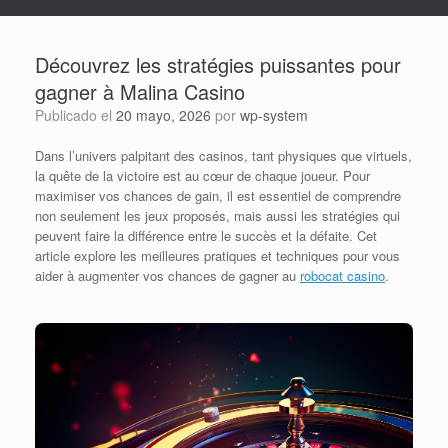
Découvrez les stratégies puissantes pour
gagner à Malina Casino
Publicado el
20 mayo, 2026
por
wp-system
Dans l’univers palpitant des casinos, tant physiques que virtuels,
la quête de la victoire est au cœur de chaque joueur. Pour
maximiser vos chances de gain, il est essentiel de comprendre
non seulement les jeux proposés, mais aussi les stratégies qui
peuvent faire la différence entre le succès et la défaite. Cet
article explore les meilleures pratiques et techniques pour vous
aider à augmenter vos chances de gagner au
robocat casino
.