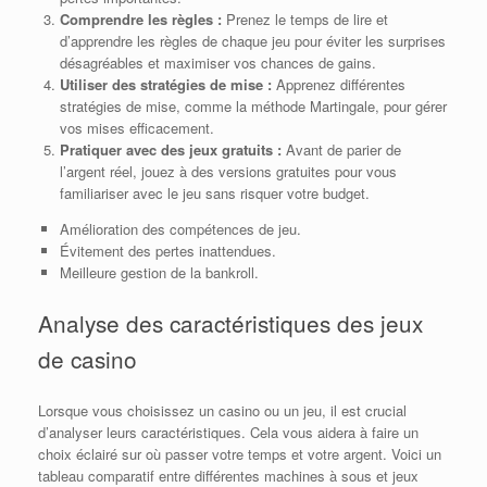
Comprendre les règles :
Prenez le temps de lire et
d’apprendre les règles de chaque jeu pour éviter les surprises
désagréables et maximiser vos chances de gains.
Utiliser des stratégies de mise :
Apprenez différentes
stratégies de mise, comme la méthode Martingale, pour gérer
vos mises efficacement.
Pratiquer avec des jeux gratuits :
Avant de parier de
l’argent réel, jouez à des versions gratuites pour vous
familiariser avec le jeu sans risquer votre budget.
Amélioration des compétences de jeu.
Évitement des pertes inattendues.
Meilleure gestion de la bankroll.
Analyse des caractéristiques des jeux
de casino
Lorsque vous choisissez un casino ou un jeu, il est crucial
d’analyser leurs caractéristiques. Cela vous aidera à faire un
choix éclairé sur où passer votre temps et votre argent. Voici un
tableau comparatif entre différentes machines à sous et jeux