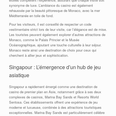
étoilés complètent l’expérience, assurant que chaque visite soit
synonyme de luxe. L’ambiance du casino est également
rehaussée par la beauté pittoresque de Monaco, avec la mer
Méditerranée en toile de fond.
Pour les visiteurs, il est conseillé de respecter un code
vestimentaire strict lors de leur visite, car l’élégance est de mise.
Les touristes peuvent également explorer d’autres attractions de
Monaco, comme le Palais Princier et le Musée
Océanographique, ajoutant une touche culturelle à leur séjour.
Monaco reste ainsi une destination de choix pour ceux qui
cherchent à allier jeux et sophistication.
Singapour : L’émergence d’un hub de jeu
asiatique
Singapour a rapidement émergé comme une destination de
casino de premier plan en Asie, notamment grâce à ses deux
complexes de casinos, Marina Bay Sands et Resorts World
Sentosa. Ces établissements offrent une expérience de jeu
moderne et luxueuse, combinée à des attractions touristiques
exceptionnelles. Marina Bay Sands est particulièrement célèbre