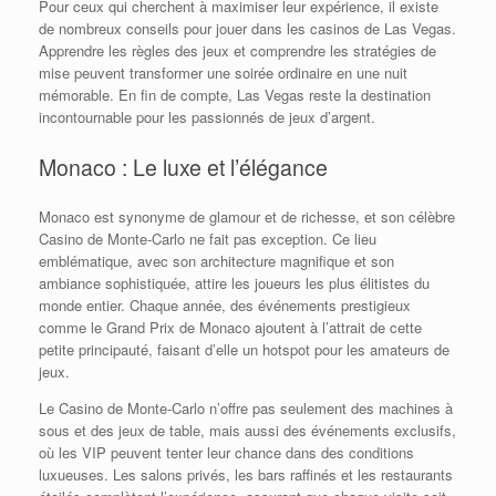
Pour ceux qui cherchent à maximiser leur expérience, il existe
de nombreux conseils pour jouer dans les casinos de Las Vegas.
Apprendre les règles des jeux et comprendre les stratégies de
mise peuvent transformer une soirée ordinaire en une nuit
mémorable. En fin de compte, Las Vegas reste la destination
incontournable pour les passionnés de jeux d’argent.
Monaco : Le luxe et l’élégance
Monaco est synonyme de glamour et de richesse, et son célèbre
Casino de Monte-Carlo ne fait pas exception. Ce lieu
emblématique, avec son architecture magnifique et son
ambiance sophistiquée, attire les joueurs les plus élitistes du
monde entier. Chaque année, des événements prestigieux
comme le Grand Prix de Monaco ajoutent à l’attrait de cette
petite principauté, faisant d’elle un hotspot pour les amateurs de
jeux.
Le Casino de Monte-Carlo n’offre pas seulement des machines à
sous et des jeux de table, mais aussi des événements exclusifs,
où les VIP peuvent tenter leur chance dans des conditions
luxueuses. Les salons privés, les bars raffinés et les restaurants