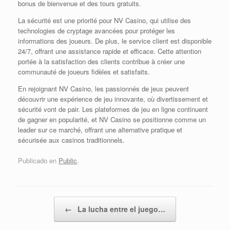
bonus de bienvenue et des tours gratuits.
La sécurité est une priorité pour NV Casino, qui utilise des
technologies de cryptage avancées pour protéger les
informations des joueurs. De plus, le service client est disponible
24/7, offrant une assistance rapide et efficace. Cette attention
portée à la satisfaction des clients contribue à créer une
communauté de joueurs fidèles et satisfaits.
En rejoignant NV Casino, les passionnés de jeux peuvent
découvrir une expérience de jeu innovante, où divertissement et
sécurité vont de pair. Les plateformes de jeu en ligne continuent
de gagner en popularité, et NV Casino se positionne comme un
leader sur ce marché, offrant une alternative pratique et
sécurisée aux casinos traditionnels.
Publicado en
Public
.
Navegador de artículos
←
La lucha entre el juego…