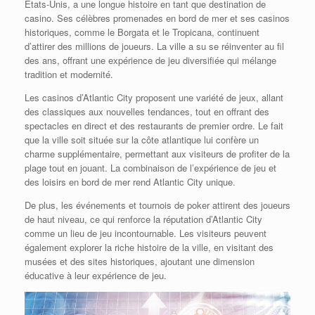
États-Unis, a une longue histoire en tant que destination de
casino. Ses célèbres promenades en bord de mer et ses casinos
historiques, comme le Borgata et le Tropicana, continuent
d’attirer des millions de joueurs. La ville a su se réinventer au fil
des ans, offrant une expérience de jeu diversifiée qui mélange
tradition et modernité.
Les casinos d’Atlantic City proposent une variété de jeux, allant
des classiques aux nouvelles tendances, tout en offrant des
spectacles en direct et des restaurants de premier ordre. Le fait
que la ville soit située sur la côte atlantique lui confère un
charme supplémentaire, permettant aux visiteurs de profiter de la
plage tout en jouant. La combinaison de l’expérience de jeu et
des loisirs en bord de mer rend Atlantic City unique.
De plus, les événements et tournois de poker attirent des joueurs
de haut niveau, ce qui renforce la réputation d’Atlantic City
comme un lieu de jeu incontournable. Les visiteurs peuvent
également explorer la riche histoire de la ville, en visitant des
musées et des sites historiques, ajoutant une dimension
éducative à leur expérience de jeu.