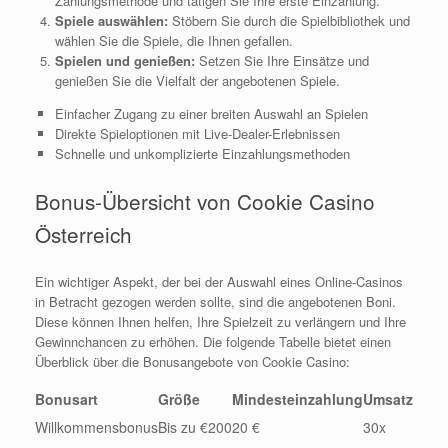
Zahlungsmethode und tätigen Sie Ihre erste Einzahlung.
Spiele auswählen:
Stöbern Sie durch die Spielbibliothek und
wählen Sie die Spiele, die Ihnen gefallen.
Spielen und genießen:
Setzen Sie Ihre Einsätze und
genießen Sie die Vielfalt der angebotenen Spiele.
Einfacher Zugang zu einer breiten Auswahl an Spielen
Direkte Spieloptionen mit Live-Dealer-Erlebnissen
Schnelle und unkomplizierte Einzahlungsmethoden
Bonus-Übersicht von Cookie Casino
Österreich
Ein wichtiger Aspekt, der bei der Auswahl eines Online-Casinos
in Betracht gezogen werden sollte, sind die angebotenen Boni.
Diese können Ihnen helfen, Ihre Spielzeit zu verlängern und Ihre
Gewinnchancen zu erhöhen. Die folgende Tabelle bietet einen
Überblick über die Bonusangebote von Cookie Casino:
Bonusart
Größe
Mindesteinzahlung
Umsatz
Willkommensbonus
Bis zu €200
20 €
30x