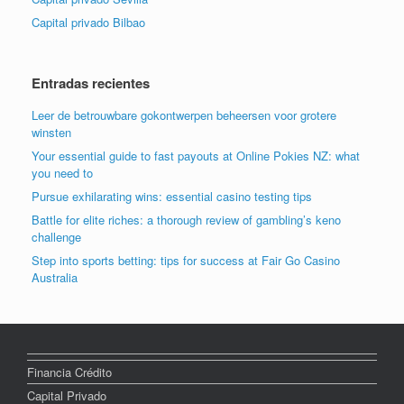
Capital privado Bilbao
Entradas recientes
Leer de betrouwbare gokontwerpen beheersen voor grotere
winsten
Your essential guide to fast payouts at Online Pokies NZ: what
you need to
Pursue exhilarating wins: essential casino testing tips
Battle for elite riches: a thorough review of gambling’s keno
challenge
Step into sports betting: tips for success at Fair Go Casino
Australia
Financia Crédito
Capital Privado