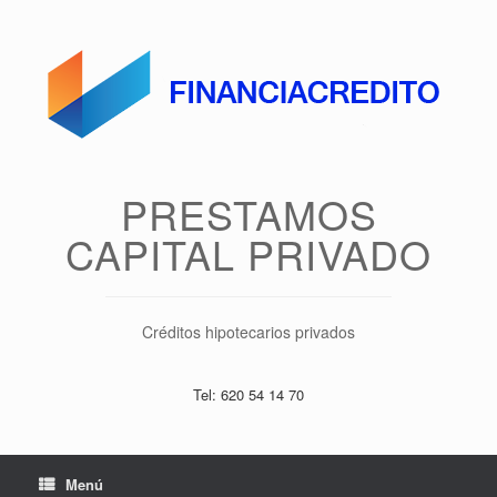
Saltar
al
contenido
PRESTAMOS
CAPITAL PRIVADO
Créditos hipotecarios privados
Tel: 620 54 14 70
Menú