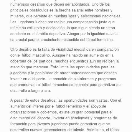
numerosos desafíos que deben ser abordados. Uno de los
principales obstáculos es la brecha salarial entre hombres y
mujeres, que persiste en muchas ligas y selecciones nacionales.
Las jugadoras luchan por recibir una compensación justa que
refleje su esfuerzo y dedicación, lo que sigue siendo un tema
candente en el ámbito deportivo. Abogar por la igualdad salarial
es crucial para el crecimiento sostenible del fútbol femenino.
Otro desafío es la falta de visibilidad mediática en comparación
con el fútbol masculino. Aunque ha habido un aumento en la
cobertura de los partidos, muchos encuentros aún no reciben la
atención que merecen. Esto limita las oportunidades para las
jugadoras y la posibilidad de atraer patrocinadores que deseen
invertir en el deporte. La creación de plataformas y programas
que promuevan el fútbol femenino es esencial para garantizar su
desarrollo a largo plazo.
A pesar de estos desafíos, las oportunidades son vastas. Con el
aumento del interés por el fútbol femenino y el apoyo de
organizaciones y gobiernos, existe un gran potencial para el
crecimiento del deporte. Invertir en academias y programas de
formación para jóvenes jugadoras puede garantizar que se
desarrollen nuevas generaciones de talento. Asimismo, el fútbol