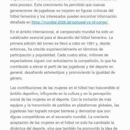
este proceso. Este crecimiento ha permitido que nuevas
generaciones de jugadoras se inspiren en figuras icónicas del
fútbol femenino y los interesados pueden encontrar información
detallada en
https://mundial-2026.lat/portugal-vs-rd-congo/
.
En el ámbito internacional, el campeonato mundial ha sido un
catalizador esencial para el desarrollo del fútbol femenino. La
primera edición del torneo se llevó a cabo en 1991 y, desde
entonces, ha crecido exponencialmente en términos de
participación y popularidad. Cada cuatro años, millones de
espectadores siguen con entusiasmo la competición, lo que ha
contribuido a elevar el perfil de las jugadoras y del deporte en
general, desafiando estereotipos y promoviendo la igualdad de
género.
Las contribuciones de las mujeres en el fútbol han trascendido el
ámbito deportivo, influyendo en la cultura y en la percepción
social de las mujeres en el deporte. Con la inclusión de más
equipos y la transmisión de partidos en plataformas globales, las
jugadoras han logrado romper barreras y demostrar que son
dignas competidoras en el escenario mundial. La creciente
aceptación de las mujeres en el fútbol no solo ha cambiado la
dinámica del deporte, sino que también ha promovido la idea de