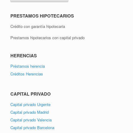
PRESTAMOS HIPOTECARIOS
Crédito con garantía hipotecaria
Prestamos hipotecarios con capital privado
HERENCIAS
Préstamos herencia
Créditos Herencias
CAPITAL PRIVADO
Capital privado Urgente
Capital privado Madrid
Capital privado Valencia
Capital privado Barcelona