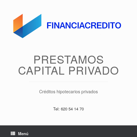
Saltar
al
contenido
PRESTAMOS
CAPITAL PRIVADO
Créditos hipotecarios privados
Tel: 620 54 14 70
Menú