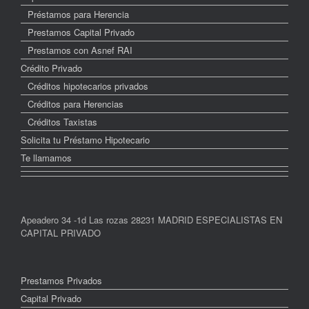
Préstamos para Herencia
Prestamos Capital Privado
Prestamos con Asnef RAI
Crédito Privado
Créditos hipotecarios privados
Créditos para Herencias
Créditos Taxistas
Solicita tu Préstamo Hipotecario
Te llamamos
Apeadero 34 -1d Las rozas 28231 MADRID ESPECIALISTAS EN
CAPITAL PRIVADO
Prestamos Privados
Capital Privado