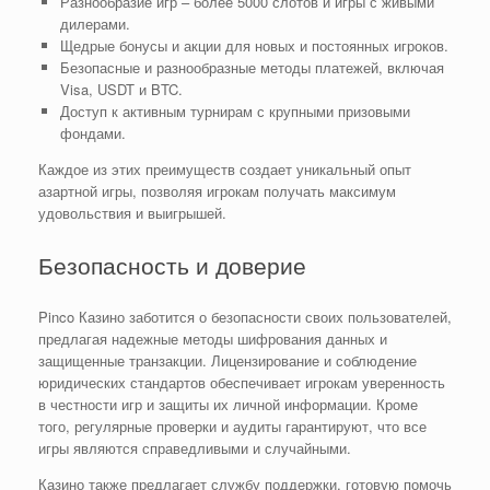
Разнообразие игр – более 5000 слотов и игры с живыми
дилерами.
Щедрые бонусы и акции для новых и постоянных игроков.
Безопасные и разнообразные методы платежей, включая
Visa, USDT и BTC.
Доступ к активным турнирам с крупными призовыми
фондами.
Каждое из этих преимуществ создает уникальный опыт
азартной игры, позволяя игрокам получать максимум
удовольствия и выигрышей.
Безопасность и доверие
Pinco Казино заботится о безопасности своих пользователей,
предлагая надежные методы шифрования данных и
защищенные транзакции. Лицензирование и соблюдение
юридических стандартов обеспечивает игрокам уверенность
в честности игр и защиты их личной информации. Кроме
того, регулярные проверки и аудиты гарантируют, что все
игры являются справедливыми и случайными.
Казино также предлагает службу поддержки, готовую помочь