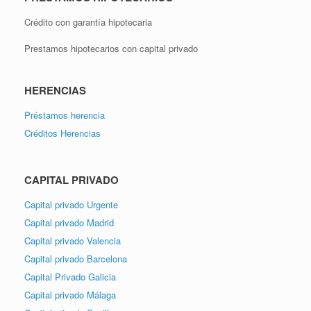
Crédito con garantía hipotecaria
Prestamos hipotecarios con capital privado
HERENCIAS
Préstamos herencia
Créditos Herencias
CAPITAL PRIVADO
Capital privado Urgente
Capital privado Madrid
Capital privado Valencia
Capital privado Barcelona
Capital Privado Galicia
Capital privado Málaga