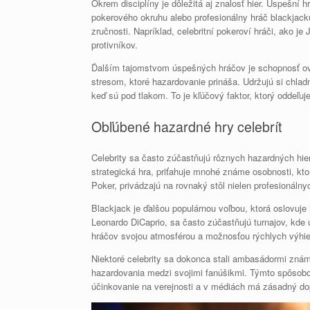
Okrem disciplíny je dôležitá aj znalosť hier. Úspešní hrá
pokerového okruhu alebo profesionálny hráč blackjacku
zručnosti. Napríklad, celebritní pokeroví hráči, ako je
protivníkov.
Ďalším tajomstvom úspešných hráčov je schopnosť ovlá
stresom, ktoré hazardovanie prináša. Udržujú si chlad
keď sú pod tlakom. To je kľúčový faktor, ktorý oddeľu
Obľúbené hazardné hry celebrít
Celebrity sa často zúčastňujú rôznych hazardných hier,
strategická hra, priťahuje mnohé známe osobnosti, ktoré
Poker, privádzajú na rovnaký stôl nielen profesionálnyc
Blackjack je ďalšou populárnou voľbou, ktorá oslovuje
Leonardo DiCaprio, sa často zúčastňujú turnajov, kde u
hráčov svojou atmosférou a možnosťou rýchlych výhier.
Niektoré celebrity sa dokonca stali ambasádormi známy
hazardovania medzi svojimi fanúšikmi. Týmto spôsobo
účinkovanie na verejnosti a v médiách má zásadný dop