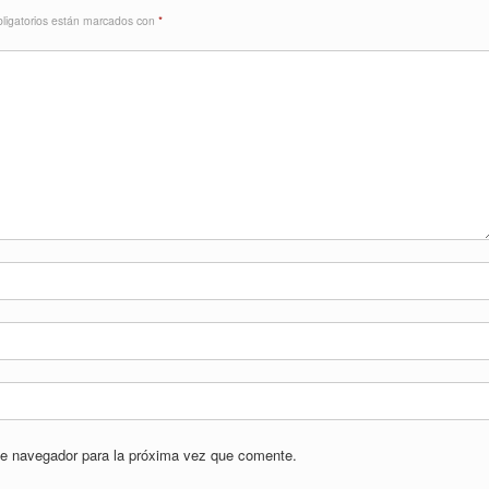
ligatorios están marcados con
*
te navegador para la próxima vez que comente.