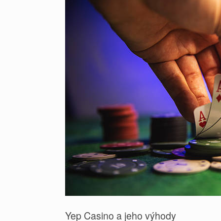
Yep Casino a jeho výhody