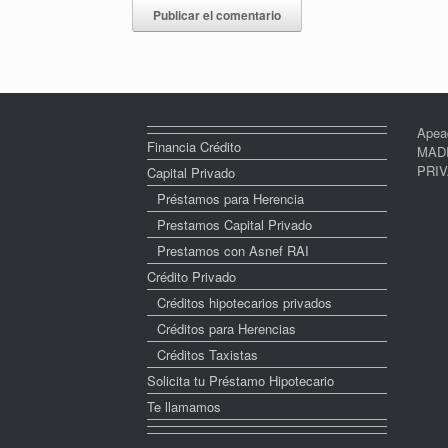
Apea
Financia Crédito
MADR
PRI
Capital Privado
Préstamos para Herencia
Prestamos Capital Privado
Prestamos con Asnef RAI
Crédito Privado
Créditos hipotecarios privados
Créditos para Herencias
Créditos Taxistas
Solicita tu Préstamo Hipotecario
Te llamamos