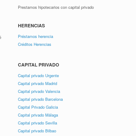
Prestamos hipotecarios con capital privado
HERENCIAS
Préstamos herencia
é
Créditos Herencias
CAPITAL PRIVADO
Capital privado Urgente
Capital privado Madrid
Capital privado Valencia
Capital privado Barcelona
Capital Privado Galicia
Capital privado Málaga
Capital privado Sevilla
Capital privado Bilbao