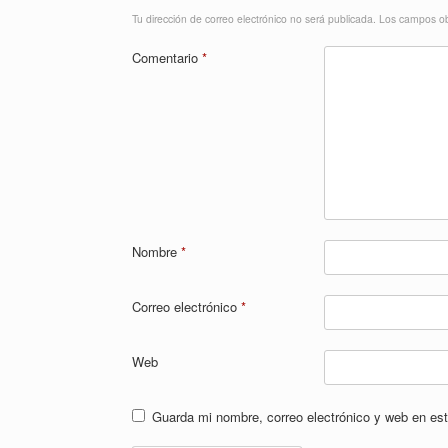
Tu dirección de correo electrónico no será publicada.
Los campos ob
Comentario
*
Nombre
*
Correo electrónico
*
Web
Guarda mi nombre, correo electrónico y web en es