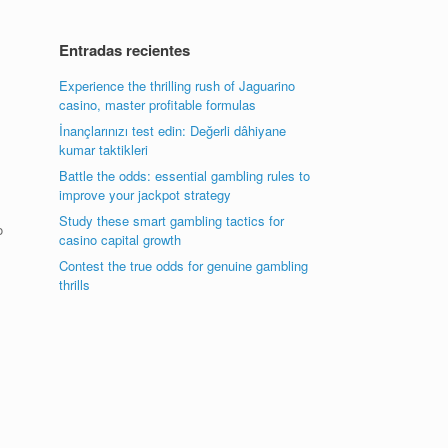
Entradas recientes
Experience the thrilling rush of Jaguarino
casino, master profitable formulas
İnançlarınızı test edin: Değerli dâhiyane
kumar taktikleri
Battle the odds: essential gambling rules to
improve your jackpot strategy
Study these smart gambling tactics for
o
casino capital growth
Contest the true odds for genuine gambling
thrills