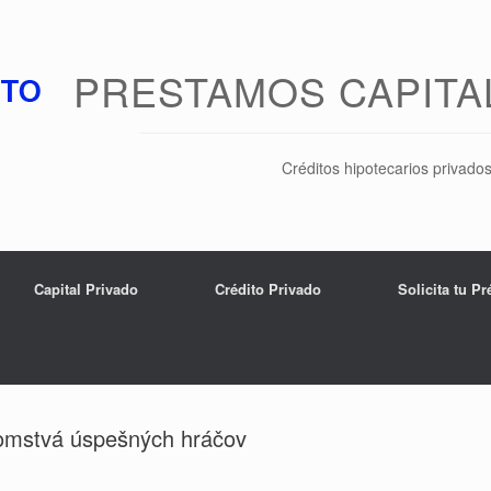
PRESTAMOS CAPITA
Créditos hipotecarios privado
Capital Privado
Crédito Privado
Solicita tu P
jomstvá úspešných hráčov