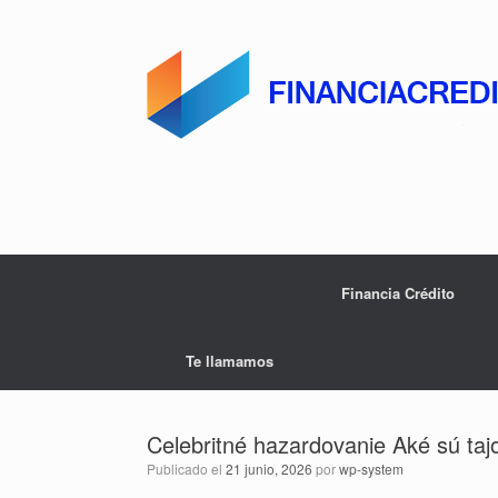
Saltar
al
contenido
Financia Crédito
Te llamamos
Celebritné hazardovanie Aké sú ta
Publicado el
21 junio, 2026
por
wp-system