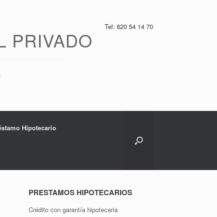
Tel: 620 54 14 70
L PRIVADO
s
réstamo Hipotecario
PRESTAMOS HIPOTECARIOS
Crédito con garantía hipotecaria