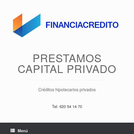
Saltar
al
contenido
PRESTAMOS
CAPITAL PRIVADO
Créditos hipotecarios privados
Tel: 620 54 14 70
Menú