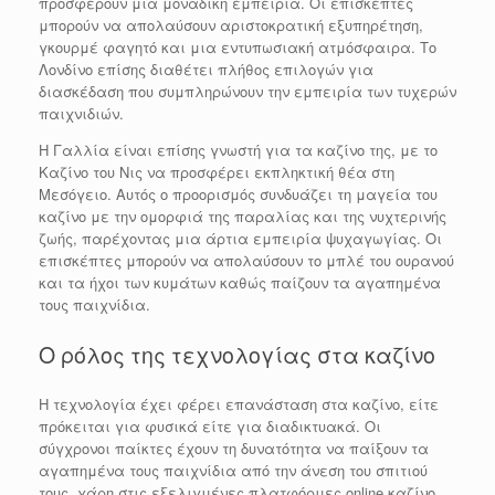
προσφέρουν μια μοναδική εμπειρία. Οι επισκέπτες
μπορούν να απολαύσουν αριστοκρατική εξυπηρέτηση,
γκουρμέ φαγητό και μια εντυπωσιακή ατμόσφαιρα. Το
Λονδίνο επίσης διαθέτει πλήθος επιλογών για
διασκέδαση που συμπληρώνουν την εμπειρία των τυχερών
παιχνιδιών.
Η Γαλλία είναι επίσης γνωστή για τα καζίνο της, με το
Καζίνο του Νις να προσφέρει εκπληκτική θέα στη
Μεσόγειο. Αυτός ο προορισμός συνδυάζει τη μαγεία του
καζίνο με την ομορφιά της παραλίας και της νυχτερινής
ζωής, παρέχοντας μια άρτια εμπειρία ψυχαγωγίας. Οι
επισκέπτες μπορούν να απολαύσουν το μπλέ του ουρανού
και τα ήχοι των κυμάτων καθώς παίζουν τα αγαπημένα
τους παιχνίδια.
Ο ρόλος της τεχνολογίας στα καζίνο
Η τεχνολογία έχει φέρει επανάσταση στα καζίνο, είτε
πρόκειται για φυσικά είτε για διαδικτυακά. Οι
σύγχρονοι παίκτες έχουν τη δυνατότητα να παίξουν τα
αγαπημένα τους παιχνίδια από την άνεση του σπιτιού
τους, χάρη στις εξελιγμένες πλατφόρμες online καζίνο.