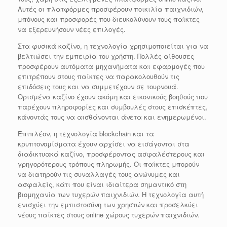
Αυτές οι πλατφόρμες προσφέρουν ποικιλία παιχνιδιών,
μπόνους και προσφορές που διευκολύνουν τους παίκτες
να εξερευνήσουν νέες επιλογές.
Στα φυσικά καζίνο, η τεχνολογία χρησιμοποιείται για να
βελτιώσει την εμπειρία του χρήστη. Πολλές αίθουσες
προσφέρουν αυτόματα μηχανήματα και εφαρμογές που
επιτρέπουν στους παίκτες να παρακολουθούν τις
επιδόσεις τους και να συμμετέχουν σε τουρνουά.
Ορισμένα καζίνο έχουν ακόμη και εικονικούς βοηθούς που
παρέχουν πληροφορίες και συμβουλές στους επισκέπτες,
κάνοντάς τους να αισθάνονται άνετα και ενημερωμένοι.
Επιπλέον, η τεχνολογία blockchain και τα
κρυπτονομίσματα έχουν αρχίσει να εισάγονται στα
διαδικτυακά καζίνο, προσφέροντας ασφαλέστερους και
γρηγορότερους τρόπους πληρωμής. Οι παίκτες μπορούν
να διατηρούν τις συναλλαγές τους ανώνυμες και
ασφαλείς, κάτι που είναι ιδιαίτερα σημαντικό στη
βιομηχανία των τυχερών παιχνιδιών. Η τεχνολογία αυτή
ενισχύει την εμπιστοσύνη των χρηστών και προσελκύει
νέους παίκτες στους online χώρους τυχερών παιχνιδιών.