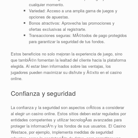
cualquier momento.
Variedad: Acceso a una amplia gama de juegos y
opciones de apuestas.
Bonos atractivos: Aprovecha las promociones y
ofertas exclusivas al registrarte.
Transacciones seguras: MÃ©todos de pago protegidos
para garantizar la seguridad de tus fondos.
Estos beneficios no solo mejoran la experiencia de juego, sino
que tambiÃ©n fomentan la lealtad del cliente hacia la plataforma
elegida. Al estar bien informados sobre las ventajas, los
jugadores pueden maximizar su disfrute y Ã©xito en el casino
online.
Confianza y seguridad
La confianza y la seguridad son aspectos crÃ­ticos a considerar
al elegir un casino online. Estos sitios deben estar regulados por
entidades competentes y utilizar tecnologÃ­as avanzadas para
proteger la informaciÃ³n y los fondos de sus usuarios. El Casino
Westace, por ejemplo, implementa medidas de seguridad