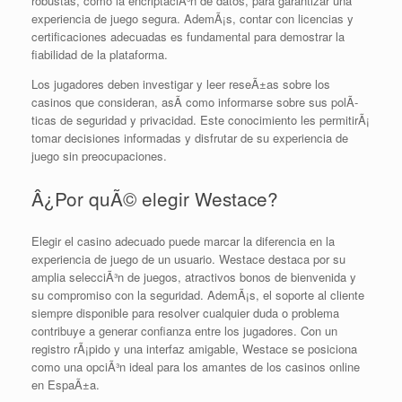
robustas, como la encriptaciÃ³n de datos, para garantizar una
experiencia de juego segura. AdemÃ¡s, contar con licencias y
certificaciones adecuadas es fundamental para demostrar la
fiabilidad de la plataforma.
Los jugadores deben investigar y leer reseÃ±as sobre los
casinos que consideran, asÃ­ como informarse sobre sus polÃ­
ticas de seguridad y privacidad. Este conocimiento les permitirÃ¡
tomar decisiones informadas y disfrutar de su experiencia de
juego sin preocupaciones.
Â¿Por quÃ© elegir Westace?
Elegir el casino adecuado puede marcar la diferencia en la
experiencia de juego de un usuario. Westace destaca por su
amplia selecciÃ³n de juegos, atractivos bonos de bienvenida y
su compromiso con la seguridad. AdemÃ¡s, el soporte al cliente
siempre disponible para resolver cualquier duda o problema
contribuye a generar confianza entre los jugadores. Con un
registro rÃ¡pido y una interfaz amigable, Westace se posiciona
como una opciÃ³n ideal para los amantes de los casinos online
en EspaÃ±a.