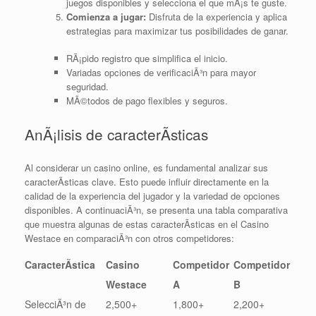
juegos disponibles y selecciona el que mÃ¡s te guste.
Comienza a jugar:
Disfruta de la experiencia y aplica
estrategias para maximizar tus posibilidades de ganar.
RÃ¡pido registro que simplifica el inicio.
Variadas opciones de verificaciÃ³n para mayor
seguridad.
MÃ©todos de pago flexibles y seguros.
AnÃ¡lisis de caracterÃ­sticas
Al considerar un casino online, es fundamental analizar sus
caracterÃ­sticas clave. Esto puede influir directamente en la
calidad de la experiencia del jugador y la variedad de opciones
disponibles. A continuaciÃ³n, se presenta una tabla comparativa
que muestra algunas de estas caracterÃ­sticas en el Casino
Westace en comparaciÃ³n con otros competidores:
CaracterÃ­stica
Casino
Competidor
Competidor
Westace
A
B
SelecciÃ³n de
2,500+
1,800+
2,200+