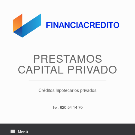
Saltar
al
contenido
PRESTAMOS
CAPITAL PRIVADO
Créditos hipotecarios privados
Tel: 620 54 14 70
Menú