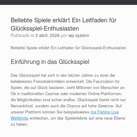
Beliebte Spiele erklärt Ein Leitfaden für
Glücksspiel-Enthusiasten
Publicado el
2 abril, 2026
por
wp-system
Beliebte Spiele erklärt Ein Leitfaden für Glücksspiel-Enthusiasten
Einführung in das Glücksspiel
Das Glücksspiel hat sich in den letzten Jahren zu einer der
beliebtesten Freizeitaktivitäten entwickelt. Die Faszination für
Spiele, die auf Glück basieren, zieht Millionen von Menschen an.
Ob in traditionellen Casinos oder modernen Online-Plattformen,
die Möglichkeiten sind schier endlos. Glücksspiel bietet nicht nur
Nervenkitzel, sondern auch die Chance auf hohe Gewinne. Auf
unserer Plattform können Sie beispielsweise
Ice Fishing Live
Wettlimits
entdecken, um das Spielerlebnis auf eine neue Ebene
zu heben.