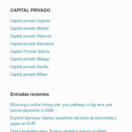
CAPITAL PRIVADO
Capital privado Urgente
Capital privado Madrid
Capital privado Valencia
Capital privado Barcelona
Capital Privado Galicia
Capital privado Málaga
Capital privado Sevilla
Capital privado Bilbao
Entradas recientes
BGaming’s online fishing slot: your pathway to big wins and
secure payments in 2026
Explora Spinimax Casino: beneficios del bono de bienvenida y
pagos en EUR
Grasp legendary wins: Pursue gambling fortune at dbbet