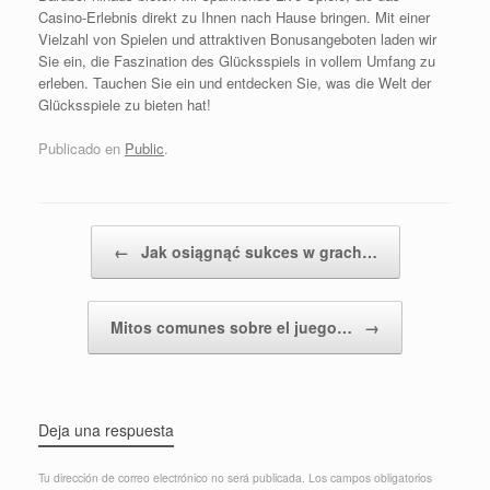
Casino-Erlebnis direkt zu Ihnen nach Hause bringen. Mit einer
Vielzahl von Spielen und attraktiven Bonusangeboten laden wir
Sie ein, die Faszination des Glücksspiels in vollem Umfang zu
erleben. Tauchen Sie ein und entdecken Sie, was die Welt der
Glücksspiele zu bieten hat!
Publicado en
Public
.
Navegador de artículos
←
Jak osiągnąć sukces w grach…
Mitos comunes sobre el juego…
→
Deja una respuesta
Tu dirección de correo electrónico no será publicada.
Los campos obligatorios