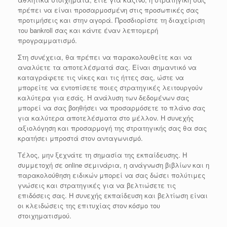
πρέπει να είναι προσαρμοσμένη στις προσωπικές σας
προτιμήσεις και στην αγορά. Προσδιορίστε τη διαχείριση
του bankroll σας και κάντε έναν λεπτομερή
προγραμματισμό.
Στη συνέχεια, θα πρέπει να παρακολουθείτε και να
αναλύετε τα αποτελέσματά σας. Είναι σημαντικό να
καταγράφετε τις νίκες και τις ήττες σας, ώστε να
μπορείτε να εντοπίσετε ποιες στρατηγικές λειτουργούν
καλύτερα για εσάς. Η ανάλυση των δεδομένων σας
μπορεί να σας βοηθήσει να προσαρμόσετε το πλάνο σας
για καλύτερα αποτελέσματα στο μέλλον. Η συνεχής
αξιολόγηση και προσαρμογή της στρατηγικής σας θα σας
κρατήσει μπροστά στον ανταγωνισμό.
Τέλος, μην ξεχνάτε τη σημασία της εκπαίδευσης. Η
συμμετοχή σε online σεμινάρια, η ανάγνωση βιβλίων και η
παρακολούθηση ειδικών μπορεί να σας δώσει πολύτιμες
γνώσεις και στρατηγικές για να βελτιώσετε τις
επιδόσεις σας. Η συνεχής εκπαίδευση και βελτίωση είναι
οι κλειδώσεις της επιτυχίας στον κόσμο του
στοιχηματισμού.