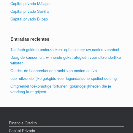
Capital privado Málaga
Capital privado Sevilla
Capital privado Bilbao
Entradas recientes
Tactisch gokken onderzoeken: optimaliseer uw casino voordeel
Daag de kansen uit: winnende gokstrategieën voor uitzonderlijke
winsten
Ontdek de baanbrekende kracht van casino-activa
Leer uitzonderlijke gokgids voor legendarische spelbeheersing
Ontgrendel toekomstige fortuinen: gokmogelijkheden die je
vandaag kunt grijpen
Financia Crédito
Capital Privado