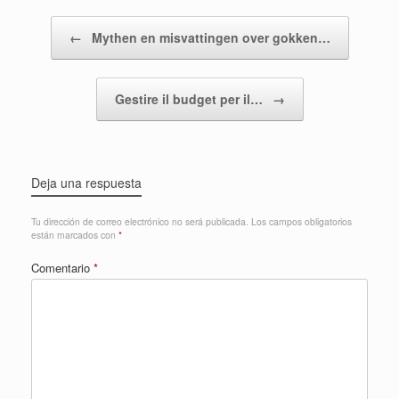
Navegador de artículos
←
Mythen en misvattingen over gokken…
Gestire il budget per il…
→
Deja una respuesta
Tu dirección de correo electrónico no será publicada.
Los campos obligatorios
están marcados con
*
Comentario
*