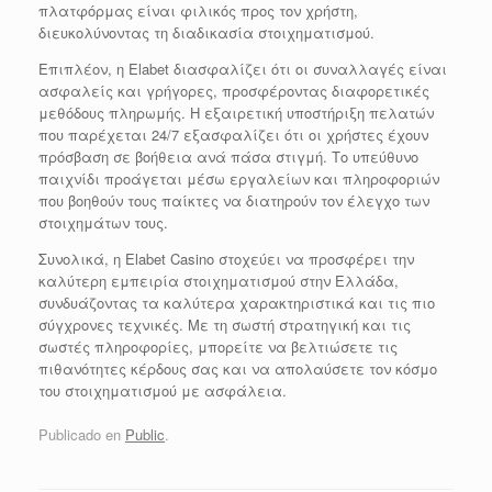
πλατφόρμας είναι φιλικός προς τον χρήστη,
διευκολύνοντας τη διαδικασία στοιχηματισμού.
Επιπλέον, η Elabet διασφαλίζει ότι οι συναλλαγές είναι
ασφαλείς και γρήγορες, προσφέροντας διαφορετικές
μεθόδους πληρωμής. Η εξαιρετική υποστήριξη πελατών
που παρέχεται 24/7 εξασφαλίζει ότι οι χρήστες έχουν
πρόσβαση σε βοήθεια ανά πάσα στιγμή. Το υπεύθυνο
παιχνίδι προάγεται μέσω εργαλείων και πληροφοριών
που βοηθούν τους παίκτες να διατηρούν τον έλεγχο των
στοιχημάτων τους.
Συνολικά, η Elabet Casino στοχεύει να προσφέρει την
καλύτερη εμπειρία στοιχηματισμού στην Ελλάδα,
συνδυάζοντας τα καλύτερα χαρακτηριστικά και τις πιο
σύγχρονες τεχνικές. Με τη σωστή στρατηγική και τις
σωστές πληροφορίες, μπορείτε να βελτιώσετε τις
πιθανότητες κέρδους σας και να απολαύσετε τον κόσμο
του στοιχηματισμού με ασφάλεια.
Publicado en
Public
.