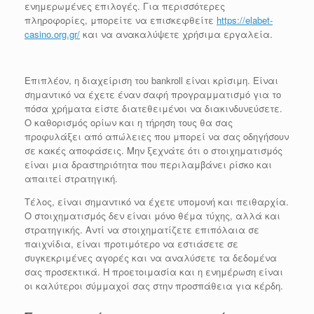
ενημερωμένες επιλογές. Για περισσότερες
πληροφορίες, μπορείτε να επισκεφθείτε
https://elabet-
casino.org.gr/
και να ανακαλύψετε χρήσιμα εργαλεία.
Επιπλέον, η διαχείριση του bankroll είναι κρίσιμη. Είναι
σημαντικό να έχετε έναν σαφή προγραμματισμό για το
πόσα χρήματα είστε διατεθειμένοι να διακινδυνεύσετε.
Ο καθορισμός ορίων και η τήρηση τους θα σας
προφυλάξει από απώλειες που μπορεί να σας οδηγήσουν
σε κακές αποφάσεις. Μην ξεχνάτε ότι ο στοιχηματισμός
είναι μια δραστηριότητα που περιλαμβάνει ρίσκο και
απαιτεί στρατηγική.
Τέλος, είναι σημαντικό να έχετε υπομονή και πειθαρχία.
Ο στοιχηματισμός δεν είναι μόνο θέμα τύχης, αλλά και
στρατηγικής. Αντί να στοιχηματίζετε επιπόλαια σε
παιχνίδια, είναι προτιμότερο να εστιάσετε σε
συγκεκριμένες αγορές και να αναλύσετε τα δεδομένα
σας προσεκτικά. Η προετοιμασία και η ενημέρωση είναι
οι καλύτεροι σύμμαχοί σας στην προσπάθεια για κέρδη.