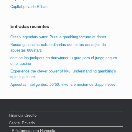
Capital privado Bilbao
Entradas recientes
Grasp legendary wins: Pursue gambling fortune at dbbet
Busca ganancias extraordinarias con estos consejos de
apuestas 888starz
domina los jackpots en dartwinner tu guía para el juego seguro
en el casino
Experience the clever power of kk8: understanding gambling’s
spinning allure.
Apuestas inteligentes, 50/50: vive la emoción de Sapphirebet
Financia Crédito
Capital Privado
Préstamos para Herencia