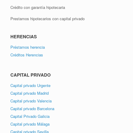
Crédito con garantía hipotecaria
Prestamos hipotecarios con capital privado
HERENCIAS
Préstamos herencia
Créditos Herencias
CAPITAL PRIVADO
Capital privado Urgente
Capital privado Madrid
Capital privado Valencia
Capital privado Barcelona
Capital Privado Galicia
Capital privado Málaga
Capital privado Sevilla