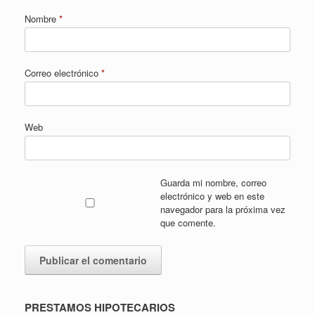
Nombre
*
Correo electrónico
*
Web
Guarda mi nombre, correo
electrónico y web en este
navegador para la próxima vez
que comente.
PRESTAMOS HIPOTECARIOS