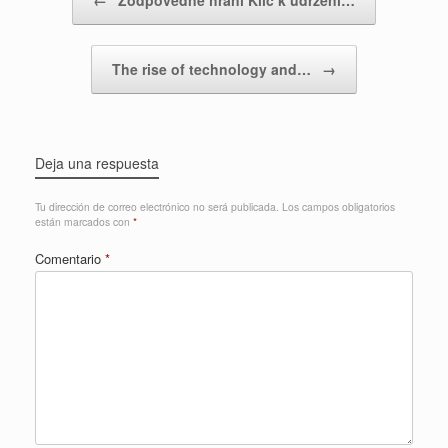
The rise of technology and…
→
Deja una respuesta
Tu dirección de correo electrónico no será publicada.
Los campos obligatorios
están marcados con
*
Comentario
*