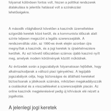
folyamat különösen fontos volt, hiszen a politikai rendszerek
átalakulása is jelentős hatással volt a szórakozási
lehetőségekre.
A második világháborút követően a kaszinók üzemeltetése
szigorúbb keretek közé került, és a kommunista időszak alatt
szinte teljesen megszűnt a legális szerencsejáték. A
rendszerváltás után, az 1990-es évek elején azonban újra
megnyíltak a kaszinók, és a jogi keretek is újraértelmezésre
kerültek. Az ezt követő időszakban számos újabb kaszinó nyílt
meg, amelyek modern körülmények között működnek.
Az évtizedek során a jogszabályok folyamatosan fejlődtek, hogy
alkalmazkodjanak a változó piaci igényekhez. A legújabb
jogszabályok célja, hogy biztonságos és átlátható kereteket
biztosítsanak a játékosok számára, miközben megakadályozzák
a csalásokat és a visszaéléseket a szerencsejáték piacán. Az
online kaszinók megjelenésével pedig új kihívások elé nézett a
jogalkotás.
A jelenlegi jogi keretek