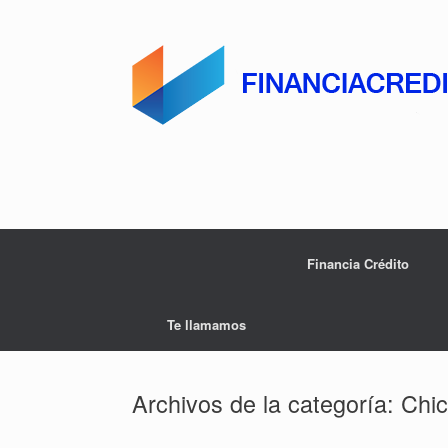
Saltar
al
contenido
Financia Crédito
Te llamamos
Archivos de la categoría:
Chi