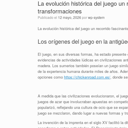
La evolución histórica del juego un 
transformaciones
Publicado el
12 mayo, 2026
por
wp-system
La evolución histórica del juego un recorrido fascinant
Los orígenes del juego en la antigü
El juego, en sus diversas formas, ha estado presente
evidencias de actividades lúdicas en civilizaciones a
madera. Los sumerios también poseían un juego similar
de la experiencia humana durante miles de años. Adem
opciones como
https://chickenroad.com.es/
, donde se
A medida que las civilizaciones evolucionaron, el jueg
juegos de azar que involucraban apuestas en competici
popularizó, reflejando una cultura de ocio que se expa
juego se mezclaron, dando lugar a nuevas formas y tr
La invención de la imprenta en el siglo XV facilitó la