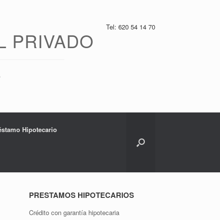
Tel: 620 54 14 70
L PRIVADO
s
réstamo Hipotecario
PRESTAMOS HIPOTECARIOS
Crédito con garantía hipotecaria