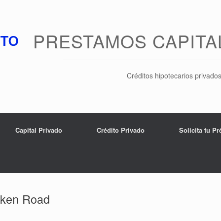
PRESTAMOS CAPITA
Créditos hipotecarios privado
Capital Privado
Crédito Privado
Solicita tu P
cken Road