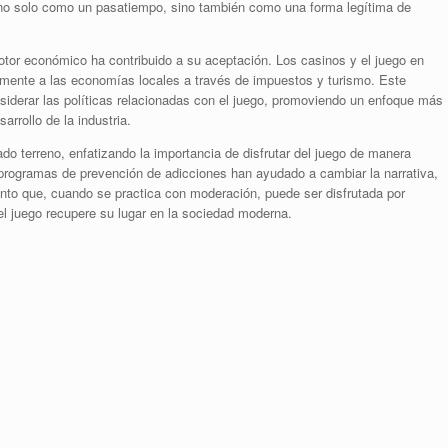
no solo como un pasatiempo, sino también como una forma legítima de
otor económico ha contribuido a su aceptación. Los casinos y el juego en
vamente a las economías locales a través de impuestos y turismo. Este
siderar las políticas relacionadas con el juego, promoviendo un enfoque más
arrollo de la industria.
do terreno, enfatizando la importancia de disfrutar del juego de manera
programas de prevención de adicciones han ayudado a cambiar la narrativa,
nto que, cuando se practica con moderación, puede ser disfrutada por
l juego recupere su lugar en la sociedad moderna.