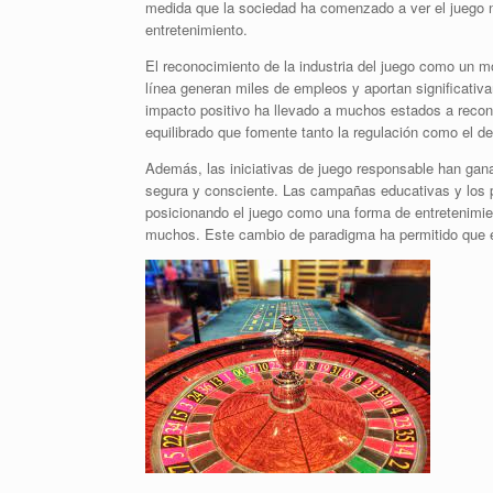
medida que la sociedad ha comenzado a ver el juego 
entretenimiento.
El reconocimiento de la industria del juego como un m
línea generan miles de empleos y aportan significati
impacto positivo ha llevado a muchos estados a recon
equilibrado que fomente tanto la regulación como el des
Además, las iniciativas de juego responsable han gana
segura y consciente. Las campañas educativas y los 
posicionando el juego como una forma de entretenimie
muchos. Este cambio de paradigma ha permitido que e