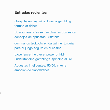
Entradas recientes
Grasp legendary wins: Pursue gambling
fortune at dbbet
Busca ganancias extraordinarias con estos
consejos de apuestas 888starz
domina los jackpots en dartwinner tu guía
para el juego seguro en el casino
Experience the clever power of kk8:
understanding gambling’s spinning allure.
Apuestas inteligentes, 50/50: vive la
emoción de Sapphirebet
s