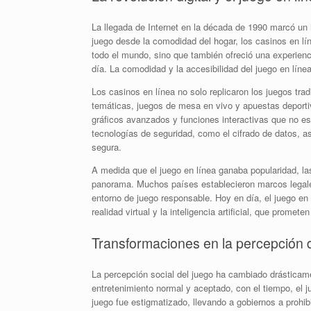
La llegada de Internet en la década de 1990 marcó un h
juego desde la comodidad del hogar, los casinos en lí
todo el mundo, sino que también ofreció una experienc
día. La comodidad y la accesibilidad del juego en líne
Los casinos en línea no solo replicaron los juegos tr
temáticas, juegos de mesa en vivo y apuestas deporti
gráficos avanzados y funciones interactivas que no e
tecnologías de seguridad, como el cifrado de datos, a
segura.
A medida que el juego en línea ganaba popularidad, l
panorama. Muchos países establecieron marcos legales 
entorno de juego responsable. Hoy en día, el juego en
realidad virtual y la inteligencia artificial, que promete
Transformaciones en la percepción 
La percepción social del juego ha cambiado drásticamen
entretenimiento normal y aceptado, con el tiempo, el 
juego fue estigmatizado, llevando a gobiernos a prohi