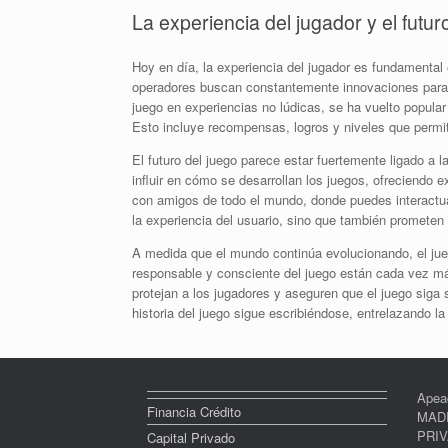
La experiencia del jugador y el futur
Hoy en día, la experiencia del jugador es fundamental 
operadores buscan constantemente innovaciones para a
juego en experiencias no lúdicas, se ha vuelto popular
Esto incluye recompensas, logros y niveles que permit
El futuro del juego parece estar fuertemente ligado a 
influir en cómo se desarrollan los juegos, ofreciendo 
con amigos de todo el mundo, donde puedes interactua
la experiencia del usuario, sino que también prometen l
A medida que el mundo continúa evolucionando, el ju
responsable y consciente del juego están cada vez más
protejan a los jugadores y aseguren que el juego siga
historia del juego sigue escribiéndose, entrelazando la
Apea
Financia Crédito
MADR
PRI
Capital Privado