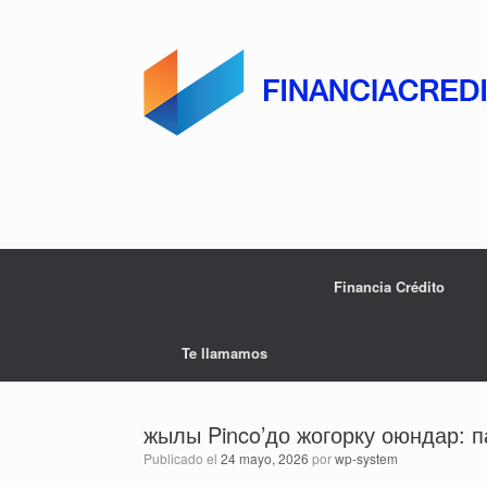
Saltar
al
contenido
Financia Crédito
Te llamamos
жылы Pinco’до жогорку оюндар: 
Publicado el
24 mayo, 2026
por
wp-system