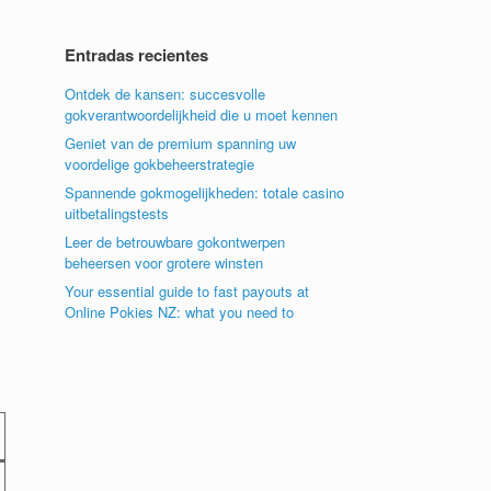
Entradas recientes
Ontdek de kansen: succesvolle
gokverantwoordelijkheid die u moet kennen
Geniet van de premium spanning uw
voordelige gokbeheerstrategie
Spannende gokmogelijkheden: totale casino
uitbetalingstests
Leer de betrouwbare gokontwerpen
beheersen voor grotere winsten
Your essential guide to fast payouts at
Online Pokies NZ: what you need to