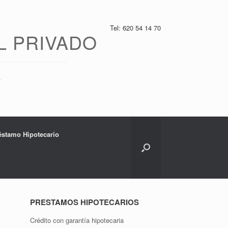
Tel: 620 54 14 70
L PRIVADO
s
réstamo Hipotecario
PRESTAMOS HIPOTECARIOS
Crédito con garantía hipotecaria